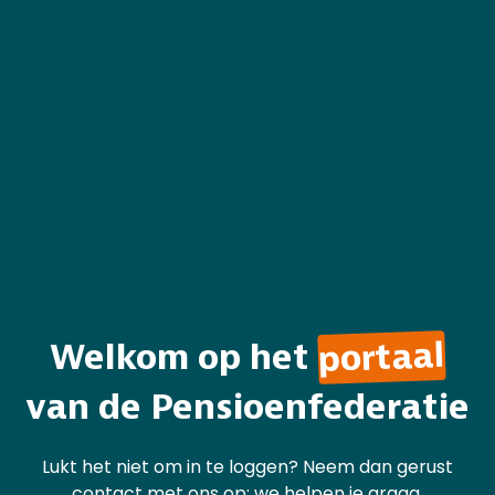
portaal
Welkom op het
van de Pensioenfederatie
Lukt het niet om in te loggen? Neem dan gerust
contact
met ons op; we helpen je graag.